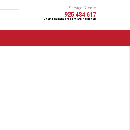
Serviço Cliente
925 484 617
(Chamada para a rede móvel nacional)