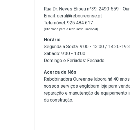
Rua Dr. Neves Eliseu nº39, 2490-559 - Ou
Email:
geral@reboureense.pt
Telemóvel:
925 484 617
(Chamada para a rede móvel nacional)
Horário
Segunda a Sexta: 9:00 - 13:00 / 14:30-19:
Sábado: 9:30 - 13:00
Domingo e Feriados: Fechado
Acerca de Nós
Rebobinadora Oureense labora há 40 anos
nossos serviços englobam loja para venda 
reparação e manutenção de equipamento in
da construção.