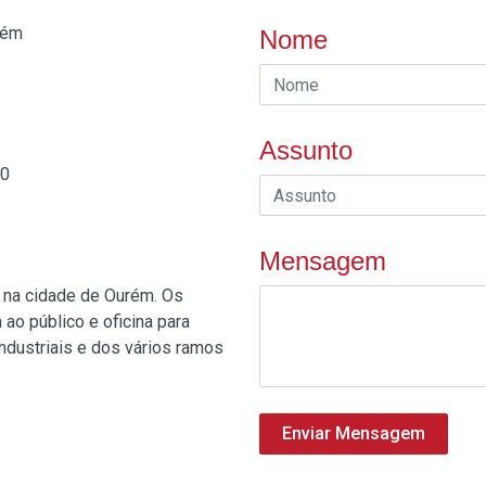
rém
Nome
Assunto
30
Mensagem
 na cidade de Ourém. Os
ao público e oficina para
dustriais e dos vários ramos
Enviar Mensagem