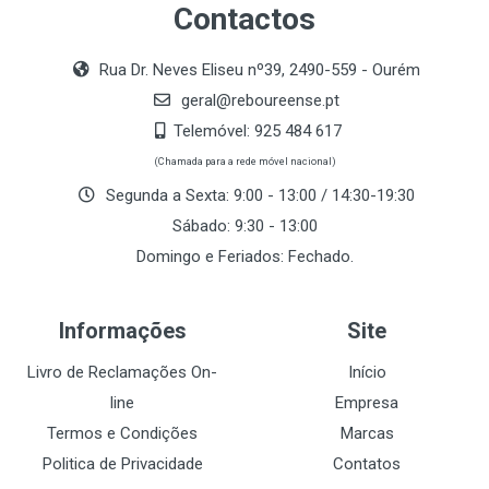
Contactos
Rua Dr. Neves Eliseu nº39, 2490-559 - Ourém
geral@reboureense.pt
Telemóvel:
925 484 617
(Chamada para a rede móvel nacional)
Segunda a Sexta: 9:00 - 13:00 / 14:30-19:30
Sábado: 9:30 - 13:00
Domingo e Feriados: Fechado.
Informações
Site
Livro de Reclamações On-
Início
line
Empresa
Termos e Condições
Marcas
Politica de Privacidade
Contatos