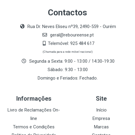
Contactos
Rua Dr. Neves Eliseu nº39, 2490-559 - Ourém
geral@reboureense.pt
Telemóvel:
925 484 617
(Chamada para a rede móvel nacional)
Segunda a Sexta: 9:00 - 13:00 / 14:30-19:30
Sábado: 9:30 - 13:00
Domingo e Feriados: Fechado.
Informações
Site
Livro de Reclamações On-
Início
line
Empresa
Termos e Condições
Marcas