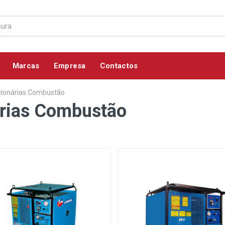
Marcas
Empresa
Contactos
cionárias Combustão
árias Combustão