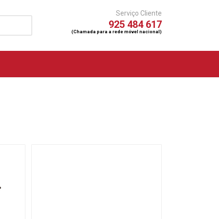
Serviço Cliente
925 484 617
(Chamada para a rede móvel nacional)