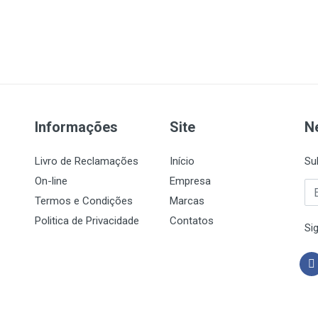
Informações
Site
N
Livro de Reclamações
Início
Su
On-line
Empresa
Termos e Condições
Marcas
Politica de Privacidade
Contatos
Si