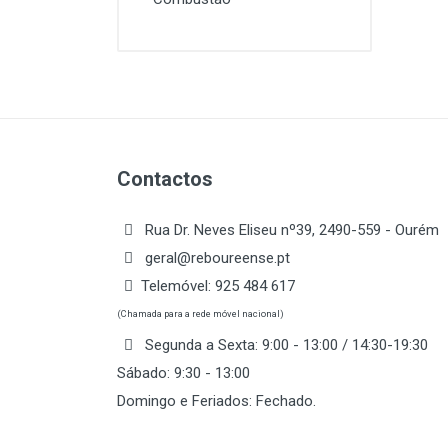
Contactos
Rua Dr. Neves Eliseu nº39, 2490-559 - Ourém
geral@reboureense.pt
Telemóvel:
925 484 617
(Chamada para a rede móvel nacional)
Segunda a Sexta: 9:00 - 13:00 / 14:30-19:30
Sábado: 9:30 - 13:00
Domingo e Feriados: Fechado.