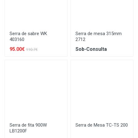
Serra de sabre WK
Serra de mesa 315mm
403160
2712
95.00€
Sob-Consulta
110.7€
Serra de fita 900W
Serra de Mesa TC-TS 200
LB1200F