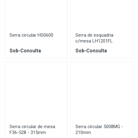
Serra circular HS0600
Serra de esquadria
c/mesa LH1201FL
Sob-Consulta
Sob-Consulta
Serra circular de mesa
Serra circular 5008MG -
F36-528 - 315mm
210mm