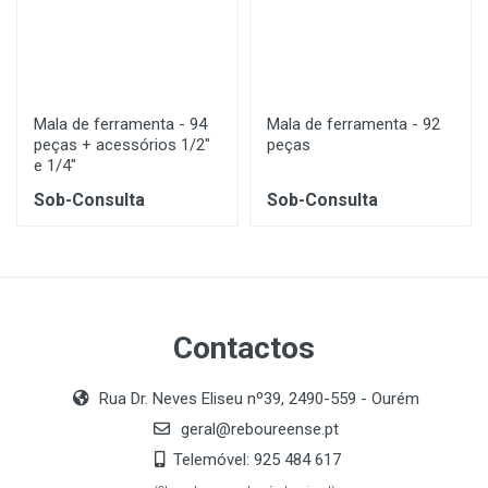
Mala de ferramenta - 94
Mala de ferramenta - 92
peças + acessórios 1/2"
peças
e 1/4"
Sob-Consulta
Sob-Consulta
Contactos
Rua Dr. Neves Eliseu nº39, 2490-559 - Ourém
geral@reboureense.pt
Telemóvel:
925 484 617