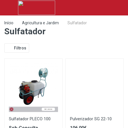
Início
Agricultura e Jardim
Sulfatador
Sulfatador
Filtros
Sulfatador PLECO 100
Pulverizador SG 22-10
Sob-Consulta
106.00€