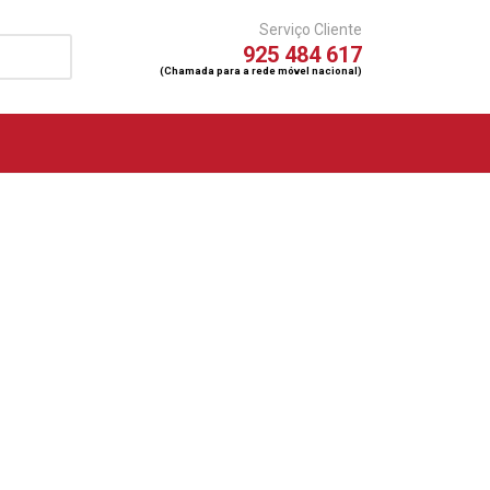
Serviço Cliente
925 484 617
(Chamada para a rede móvel nacional)