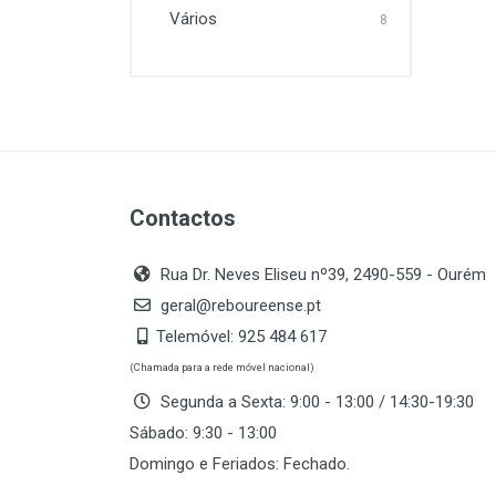
Vários
8
Contactos
Rua Dr. Neves Eliseu nº39, 2490-559 - Ourém
geral@reboureense.pt
Telemóvel:
925 484 617
(Chamada para a rede móvel nacional)
Segunda a Sexta: 9:00 - 13:00 / 14:30-19:30
Sábado: 9:30 - 13:00
Domingo e Feriados: Fechado.