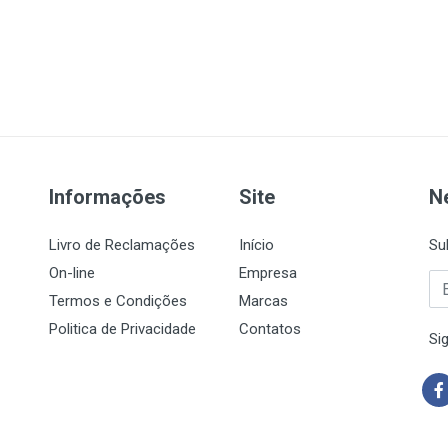
Informações
Site
N
Livro de Reclamações
Início
Su
On-line
Empresa
Termos e Condições
Marcas
Politica de Privacidade
Contatos
Si