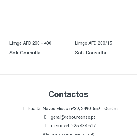
Limge AFD 200 - 400
Limge AFD 200/15
Sob-Consulta
Sob-Consulta
Contactos
Rua Dr. Neves Eliseu nº39, 2490-559 - Ourém
geral@reboureense.pt
Telemóvel:
925 484 617
(Chamada para a rede móvel nacional)