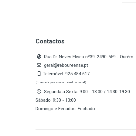
Contactos
Rua Dr. Neves Eliseu nº39, 2490-559 - Ourém
geral@reboureense.pt
Telemóvel:
925 484 617
(Chamada para a rede móvel nacional)
Segunda a Sexta: 9:00 - 13:00 / 14:30-19:30
Sábado: 9:30 - 13:00
Domingo e Feriados: Fechado.