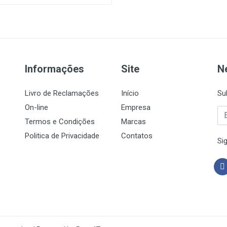
Informações
Site
N
Livro de Reclamações
Início
Su
On-line
Empresa
Termos e Condições
Marcas
Politica de Privacidade
Contatos
Si