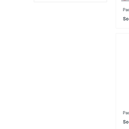
Paq
So
Pa
So