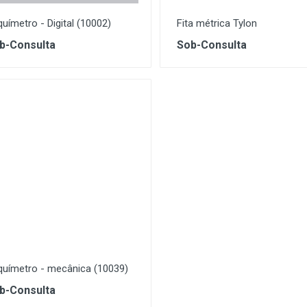
uímetro - Digital (10002)
Fita métrica Tylon
b-Consulta
Sob-Consulta
químetro - mecânica (10039)
b-Consulta