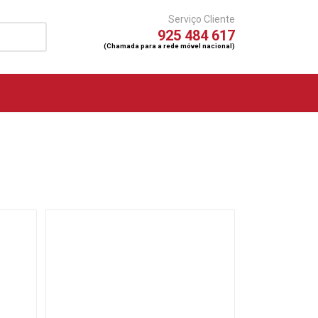
Serviço Cliente
925 484 617
(Chamada para a rede móvel nacional)