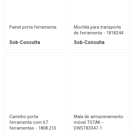
Painel porta ferramenta
Mochila para transporte
de ferramenta - 1818244
Sob-Consulta
Sob-Consulta
Carrinho porta
Mala de armazenamento
ferramenta com 67
móvel TSTAK -
ferramentas - 1808.210
DWST83347-1