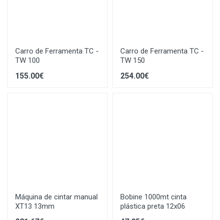
Carro de Ferramenta TC -
Carro de Ferramenta TC -
TW 100
TW 150
155.00€
254.00€
Máquina de cintar manual
Bobine 1000mt cinta
XT13 13mm
plástica preta 12x06