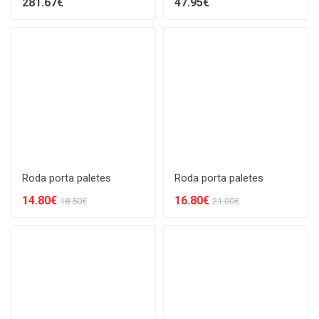
281.67€
47.95€
Roda porta paletes
Roda porta paletes
14.80€
16.80€
18.50€
21.00€