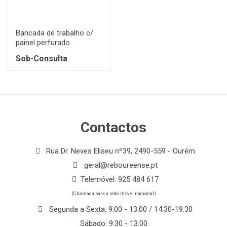
Bancada de trabalho c/
painel perfurado
Sob-Consulta
Contactos
Rua Dr. Neves Eliseu nº39, 2490-559 - Ourém
geral@reboureense.pt
Telemóvel:
925 484 617
(Chamada para a rede móvel nacional)
Segunda a Sexta: 9:00 - 13:00 / 14:30-19:30
Sábado: 9:30 - 13:00