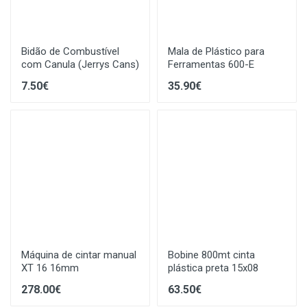
Bidão de Combustível
Mala de Plástico para
com Canula (Jerrys Cans)
Ferramentas 600-E
7.50€
35.90€
Máquina de cintar manual
Bobine 800mt cinta
XT 16 16mm
plástica preta 15x08
278.00€
63.50€