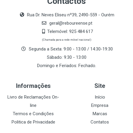
Contactos
Rua Dr. Neves Eliseu nº39, 2490-559 - Ourém
geral@reboureense.pt
Telemóvel:
925 484 617
(Chamada para a rede móvel nacional)
Segunda a Sexta: 9:00 - 13:00 / 14:30-19:30
Sábado: 9:30 - 13:00
Domingo e Feriados: Fechado.
Informações
Site
Livro de Reclamações On-
Início
line
Empresa
Termos e Condições
Marcas
Politica de Privacidade
Contatos