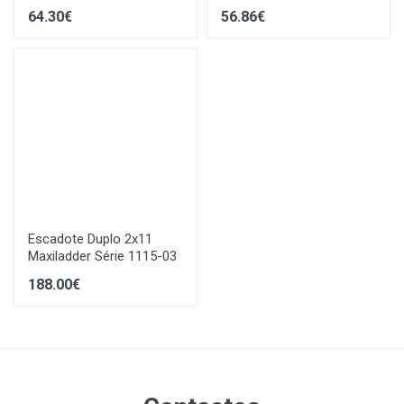
64.30€
56.86€
Escadote Duplo 2x11
Maxiladder Série 1115-03
188.00€