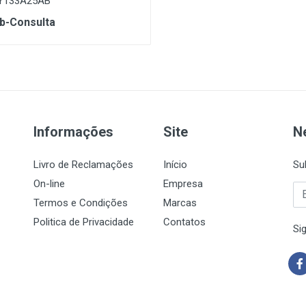
Y133A25AB
b-Consulta
Informações
Site
N
Livro de Reclamações
Início
Su
On-line
Empresa
Termos e Condições
Marcas
Politica de Privacidade
Contatos
Si