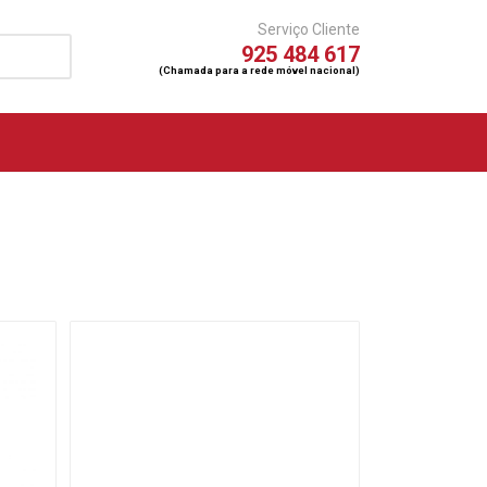
Serviço Cliente
925 484 617
(Chamada para a rede móvel nacional)