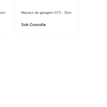
 com
Macaco de garagem GT3 - 3ton
Sob-Consulta