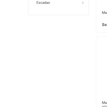
Escadas
3
Ma
So
Mac