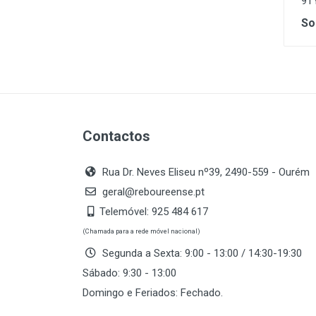
9T
So
Contactos
Rua Dr. Neves Eliseu nº39, 2490-559 - Ourém
geral@reboureense.pt
Telemóvel:
925 484 617
(Chamada para a rede móvel nacional)
Segunda a Sexta: 9:00 - 13:00 / 14:30-19:30
Sábado: 9:30 - 13:00
Domingo e Feriados: Fechado.