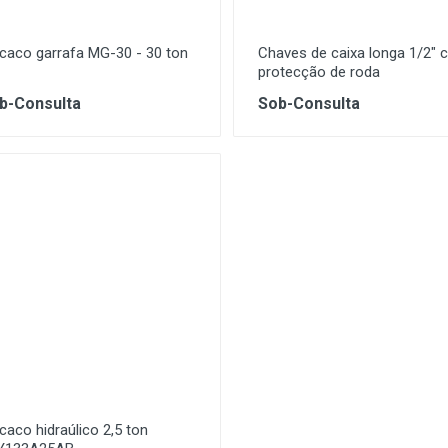
caco garrafa MG-30 - 30 ton
Chaves de caixa longa 1/2"
protecção de roda
b-Consulta
Sob-Consulta
aco hidraúlico 2,5 ton