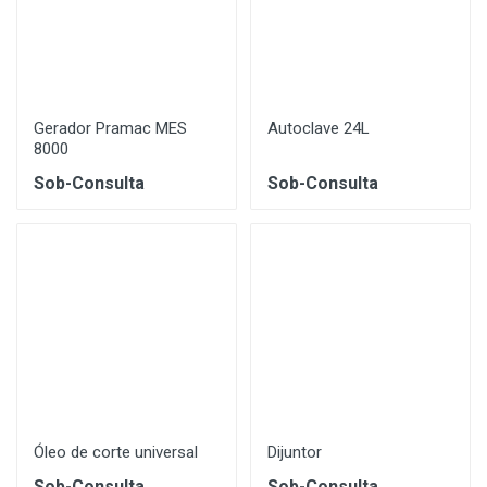
Gerador Pramac MES
Autoclave 24L
8000
Sob-Consulta
Sob-Consulta
Óleo de corte universal
Dijuntor
Sob-Consulta
Sob-Consulta