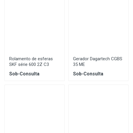
Rolamento de esferas
Gerador Dagartech CGBS
SKF série 600 2Z C3
35 ME
Sob-Consulta
Sob-Consulta