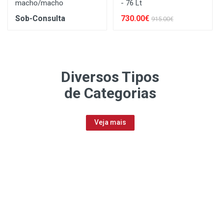
macho/macho
- 76 Lt
Sob-Consulta
730.00€
915.00€
Diversos Tipos
de Categorias
Veja mais