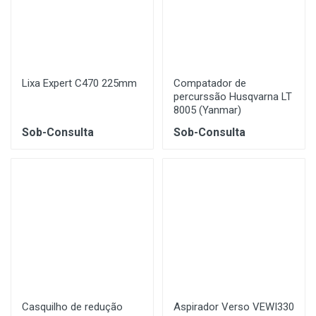
Lixa Expert C470 225mm
Compatador de
percurssão Husqvarna LT
8005 (Yanmar)
Sob-Consulta
Sob-Consulta
Casquilho de redução
Aspirador Verso VEWI330