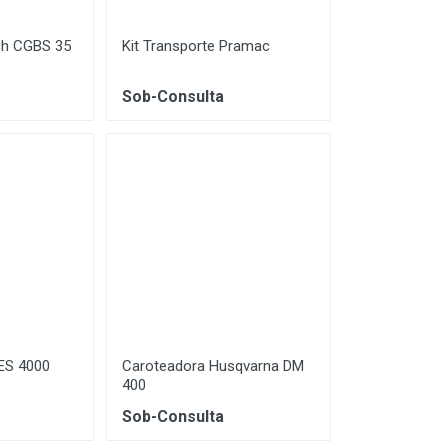
ch CGBS 35
Kit Transporte Pramac
Sob-Consulta
ES 4000
Caroteadora Husqvarna DM
400
Sob-Consulta