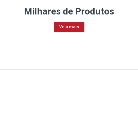
Milhares de
Produtos
Veja mais