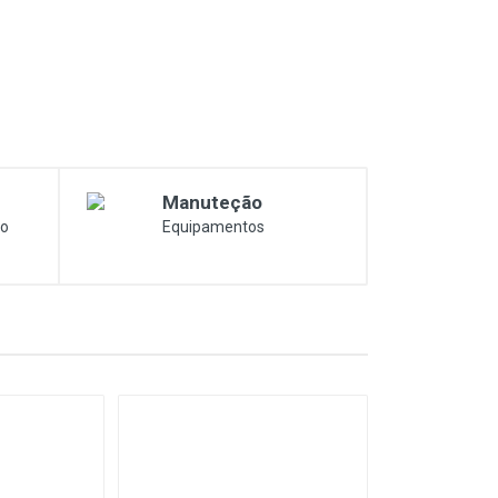
Manuteção
co
Equipamentos