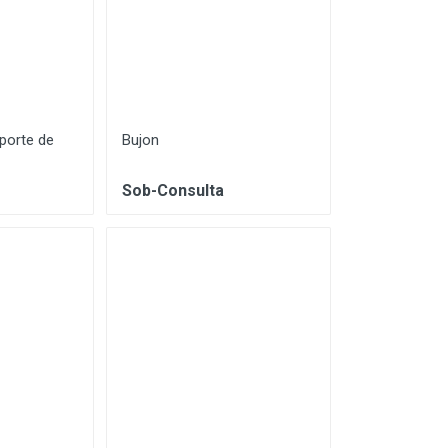
sporte de
Bujon
Sob-Consulta