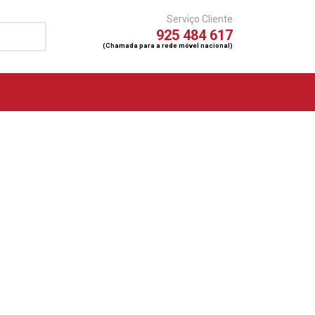
Serviço Cliente
925 484 617
(Chamada para a rede móvel nacional)