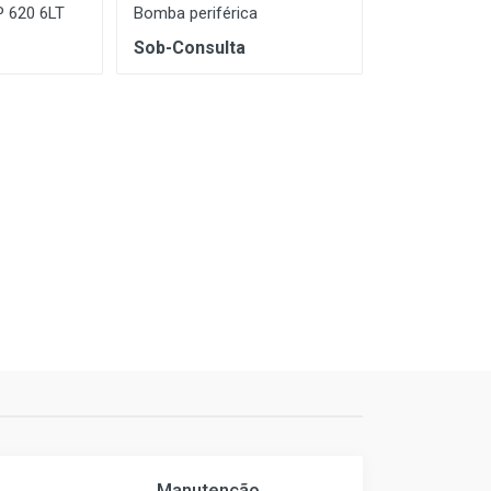
KP 620 6LT
Bomba periférica
Sob-Consulta
Manutenção