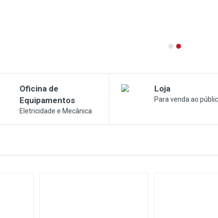
Apresentação
Oficina de
Loja
Equipamentos
Para venda ao públi
Eletricidade e Mecânica