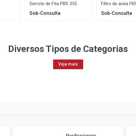
Serrote de Fita PBS 355
Filtro de areia F
Sob-Consulta
Sob-Consulta
Diversos Tipos
de Categorias
Veja mais
Profissionais