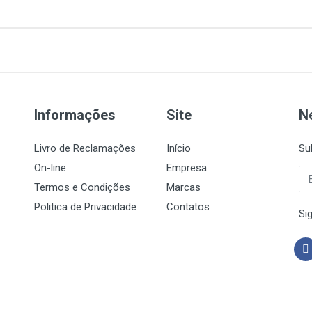
Informações
Site
N
Livro de Reclamações
Início
Su
On-line
Empresa
Termos e Condições
Marcas
Politica de Privacidade
Contatos
Si