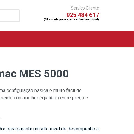
Serviço Cliente
925 484 617
(Chamada para a rede móvel nacional)
amac MES 5000
 configuração básica e muito fácil de
mento com melhor equilibrio entre preço e
.
or para garantir um alto nível de desempenho a