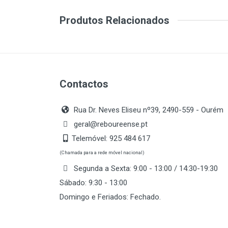
Produtos Relacionados
Contactos
Rua Dr. Neves Eliseu nº39, 2490-559 - Ourém
geral@reboureense.pt
Telemóvel:
925 484 617
(Chamada para a rede móvel nacional)
Segunda a Sexta: 9:00 - 13:00 / 14:30-19:30
Sábado: 9:30 - 13:00
Domingo e Feriados: Fechado.