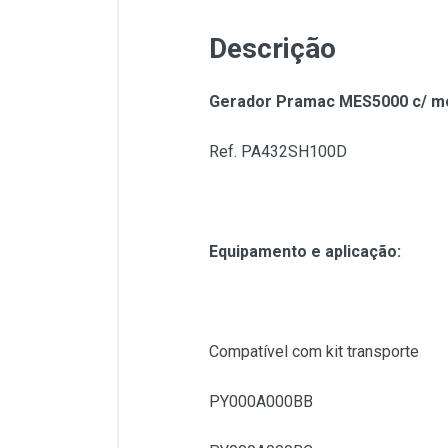
Descrição
Gerador Pramac MES5000 c/ m
Ref. PA432SH100D
Equipamento e aplicação:
Compatível com kit transporte
PY000A000BB