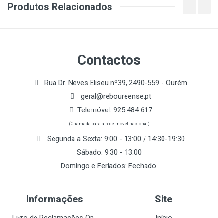
Produtos Relacionados
Contactos
Rua Dr. Neves Eliseu nº39, 2490-559 - Ourém
geral@reboureense.pt
Telemóvel:
925 484 617
(Chamada para a rede móvel nacional)
Segunda a Sexta: 9:00 - 13:00 / 14:30-19:30
Sábado: 9:30 - 13:00
Domingo e Feriados: Fechado.
Informações
Site
Livro de Reclamações On-
Início