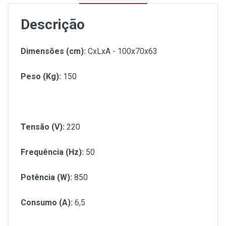
Descrição
Dimensões (cm):
CxLxA - 100x70x63
Peso (Kg):
150
Tensão (V):
220
Frequência (Hz):
50
Potência (W):
850
Consumo (A):
6,5