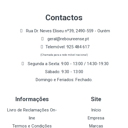
Contactos
Rua Dr. Neves Eliseu nº39, 2490-559 - Ourém
geral@reboureense.pt
Telemóvel:
925 484 617
(Chamada para a rede móvel nacional)
Segunda a Sexta: 9:00 - 13:00 / 14:30-19:30
Sábado: 9:30 - 13:00
Domingo e Feriados: Fechado.
Informações
Site
Livro de Reclamações On-
Início
line
Empresa
Termos e Condições
Marcas