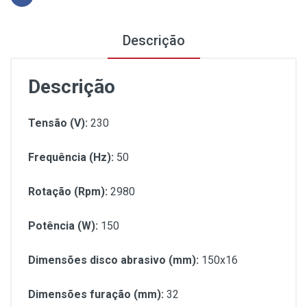
Descrição
Descrição
Tensão (V):
230
Frequência (Hz):
50
Rotação (Rpm):
2980
Potência (W):
150
Dimensões disco abrasivo (mm):
150x16
Dimensões furação (mm):
32