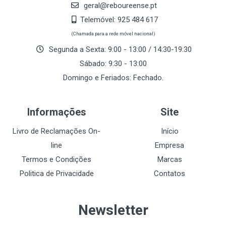
geral@reboureense.pt
Telemóvel:
925 484 617
(Chamada para a rede móvel nacional)
Segunda a Sexta: 9:00 - 13:00 / 14:30-19:30
Sábado: 9:30 - 13:00
Domingo e Feriados: Fechado.
Informações
Site
Livro de Reclamações On-
Início
line
Empresa
Termos e Condições
Marcas
Politica de Privacidade
Contatos
Newsletter