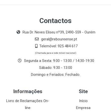
Contactos
Rua Dr. Neves Eliseu nº39, 2490-559 - Ourém
geral@reboureense.pt
Telemóvel:
925 484 617
(Chamada para a rede móvel nacional)
Segunda a Sexta: 9:00 - 13:00 / 14:30-19:30
Sábado: 9:30 - 13:00
Domingo e Feriados: Fechado.
Informações
Site
Livro de Reclamações On-
Início
line
Empresa