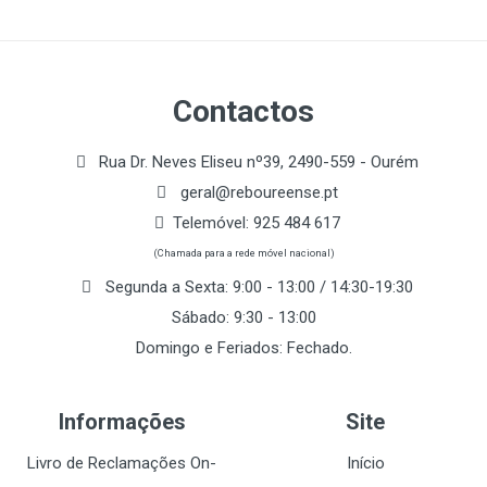
Contactos
Rua Dr. Neves Eliseu nº39, 2490-559 - Ourém
geral@reboureense.pt
Telemóvel:
925 484 617
(Chamada para a rede móvel nacional)
Segunda a Sexta: 9:00 - 13:00 / 14:30-19:30
Sábado: 9:30 - 13:00
Domingo e Feriados: Fechado.
Informações
Site
Livro de Reclamações On-
Início