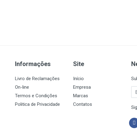
Informações
Site
N
Livro de Reclamações
Início
Su
On-line
Empresa
Termos e Condições
Marcas
Politica de Privacidade
Contatos
Si