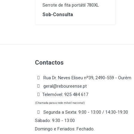
Serrote de fita portátil 780XL
Sob-Consulta
Contactos
Rua Dr. Neves Eliseu nº39, 2490-559 - Ourém
geral@reboureense.pt
Telemóvel:
925 484 617
(Chamada para a rede móvel nacional)
Segunda a Sexta: 9:00 - 13:00 / 14:30-19:30
Sábado: 9:30 - 13:00
Domingo e Feriados: Fechado.