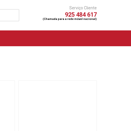
Serviço Cliente
925 484 617
(Chamada para a rede móvel nacional)