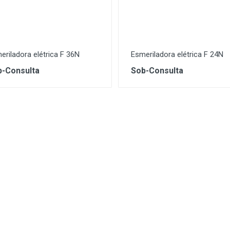
eriladora elétrica F 36N
Esmeriladora elétrica F 24N
-Consulta
Sob-Consulta