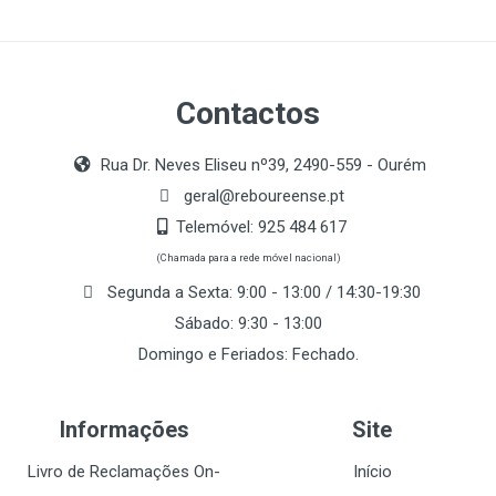
Contactos
Rua Dr. Neves Eliseu nº39, 2490-559 - Ourém
geral@reboureense.pt
Telemóvel:
925 484 617
(Chamada para a rede móvel nacional)
Segunda a Sexta: 9:00 - 13:00 / 14:30-19:30
Sábado: 9:30 - 13:00
Domingo e Feriados: Fechado.
Informações
Site
Livro de Reclamações On-
Início