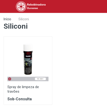
Início
Siliconi
Siliconi
Spray de limpeza de
travões
Sob-Consulta