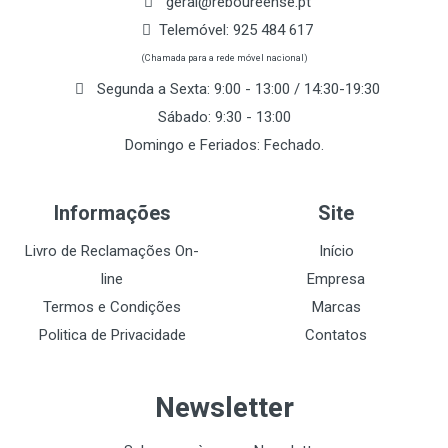
geral@reboureense.pt
Telemóvel:
925 484 617
(Chamada para a rede móvel nacional)
Segunda a Sexta: 9:00 - 13:00 / 14:30-19:30
Sábado: 9:30 - 13:00
Domingo e Feriados: Fechado.
Informações
Site
Livro de Reclamações On-
Início
line
Empresa
Termos e Condições
Marcas
Politica de Privacidade
Contatos
Newsletter