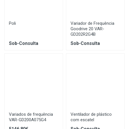
Poli
Variador de Frequência
Goodrive 20 VAR-
GD202R2G4B
Sob-Consulta
Sob-Consulta
Variados de frequência
Ventilador de plástico
VAR-GD200A075G4
com escatel
5146.80€
Sob-Consulta