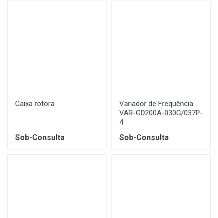
Caixa rotora
Variador de Frequência
VAR-GD200A-030G/037P-
4
Sob-Consulta
Sob-Consulta