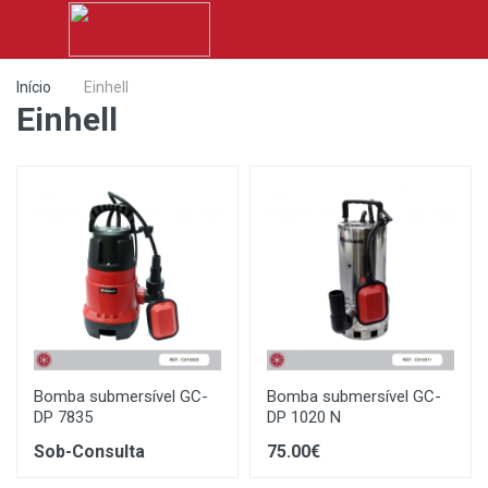
Início
Einhell
Einhell
Bomba submersível GC-
Bomba submersível GC-
DP 7835
DP 1020 N
Sob-Consulta
75.00€