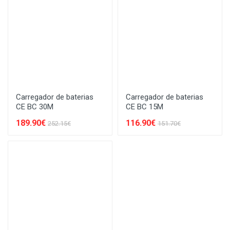
Carregador de baterias
Carregador de baterias
CE BC 30M
CE BC 15M
189.90€
116.90€
252.15€
151.70€