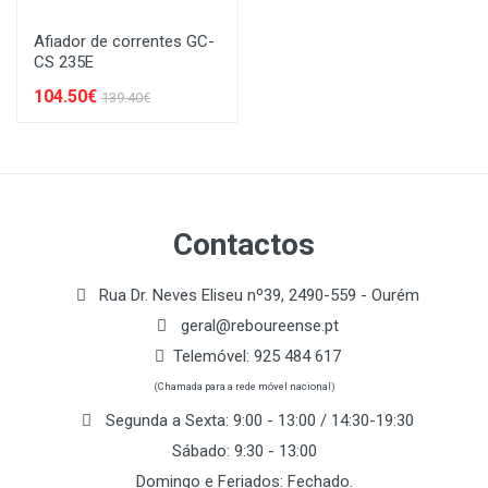
Afiador de correntes GC-
CS 235E
104.50€
139.40€
Contactos
Rua Dr. Neves Eliseu nº39, 2490-559 - Ourém
geral@reboureense.pt
Telemóvel:
925 484 617
(Chamada para a rede móvel nacional)
Segunda a Sexta: 9:00 - 13:00 / 14:30-19:30
Sábado: 9:30 - 13:00
Domingo e Feriados: Fechado.