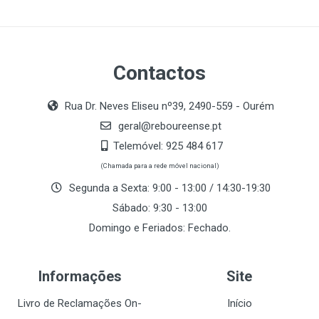
Contactos
Rua Dr. Neves Eliseu nº39, 2490-559 - Ourém
geral@reboureense.pt
Telemóvel:
925 484 617
(Chamada para a rede móvel nacional)
Segunda a Sexta: 9:00 - 13:00 / 14:30-19:30
Sábado: 9:30 - 13:00
Domingo e Feriados: Fechado.
Informações
Site
Livro de Reclamações On-
Início