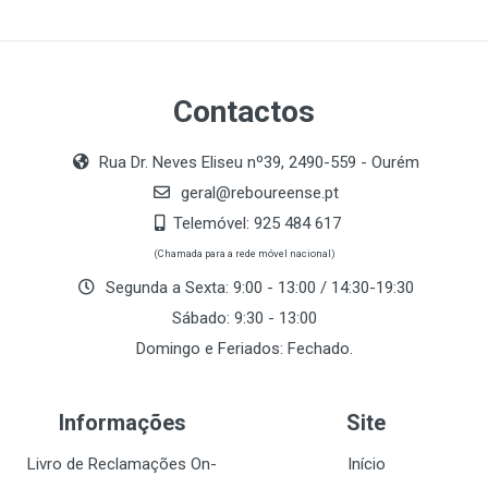
Contactos
Rua Dr. Neves Eliseu nº39, 2490-559 - Ourém
geral@reboureense.pt
Telemóvel:
925 484 617
(Chamada para a rede móvel nacional)
Segunda a Sexta: 9:00 - 13:00 / 14:30-19:30
Sábado: 9:30 - 13:00
Domingo e Feriados: Fechado.
Informações
Site
Livro de Reclamações On-
Início