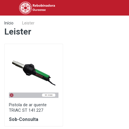
Início
Leister
Leister
Pistola de ar quente
TRIAC ST 141.227
Sob-Consulta