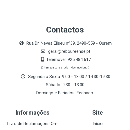
Contactos
Rua Dr. Neves Eliseu nº39, 2490-559 - Ourém
geral@reboureense.pt
Telemóvel:
925 484 617
(Chamada para a rede móvel nacional)
Segunda a Sexta: 9:00 - 13:00 / 14:30-19:30
Sábado: 9:30 - 13:00
Domingo e Feriados: Fechado.
Informações
Site
Livro de Reclamações On-
Início