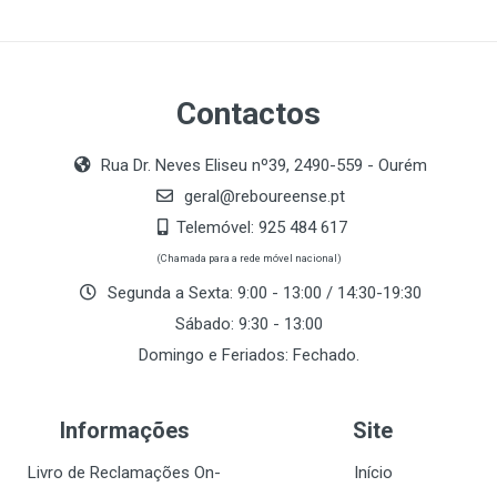
Contactos
Rua Dr. Neves Eliseu nº39, 2490-559 - Ourém
geral@reboureense.pt
Telemóvel:
925 484 617
(Chamada para a rede móvel nacional)
Segunda a Sexta: 9:00 - 13:00 / 14:30-19:30
Sábado: 9:30 - 13:00
Domingo e Feriados: Fechado.
Informações
Site
Livro de Reclamações On-
Início