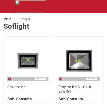
Início
Soflight
Soflight
Projetor led
Projetor led SL-S110-
30W-54
Sob-Consulta
Sob-Consulta