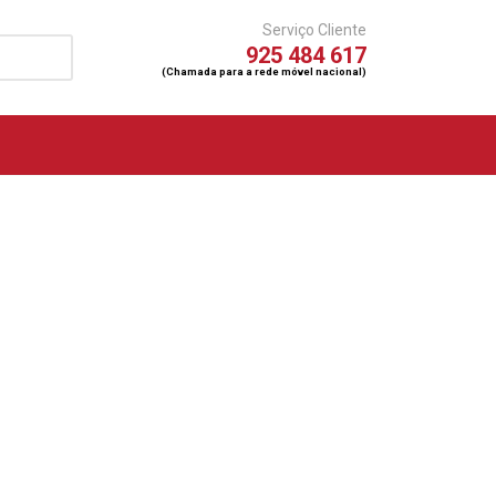
Serviço Cliente
925 484 617
(Chamada para a rede móvel nacional)