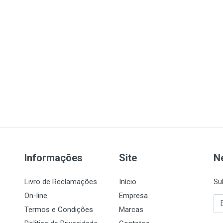
Informações
Site
N
Livro de Reclamações
Início
Su
On-line
Empresa
Termos e Condições
Marcas