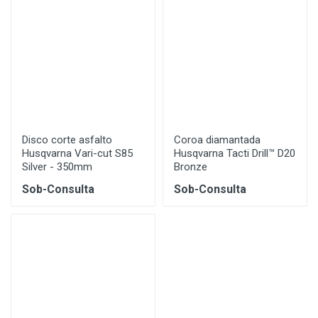
Disco corte asfalto
Coroa diamantada
Husqvarna Vari-cut S85
Husqvarna Tacti Drill™ D20
Silver - 350mm
Bronze
Sob-Consulta
Sob-Consulta