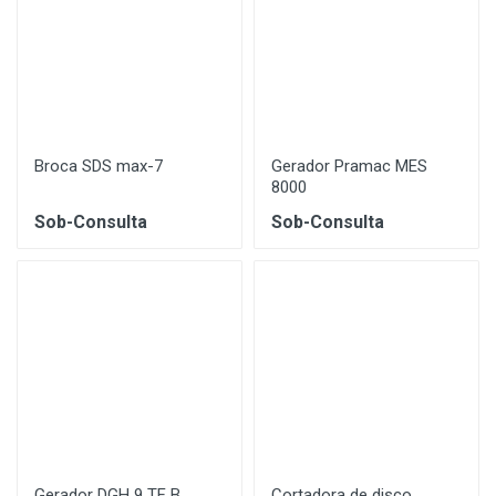
Broca SDS max-7
Gerador Pramac MES
8000
Sob-Consulta
Sob-Consulta
Gerador DGH 9 TF B
Cortadora de disco