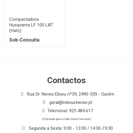
Compactadora
Husqvarna LF 100 LAT
(Hatz)
Sob-Consulta
Contactos
Rua Dr. Neves Eliseu nº39, 2490-559 - Ourém
geral@reboureense.pt
Telemóvel:
925 484 617
(Chamada para a rede móvel nacional)
Segunda a Sexta: 9:00 - 13:00 / 14:30-19:30