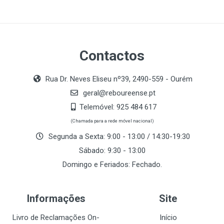
Contactos
Rua Dr. Neves Eliseu nº39, 2490-559 - Ourém
geral@reboureense.pt
Telemóvel:
925 484 617
(Chamada para a rede móvel nacional)
Segunda a Sexta: 9:00 - 13:00 / 14:30-19:30
Sábado: 9:30 - 13:00
Domingo e Feriados: Fechado.
Informações
Site
Livro de Reclamações On-
Início