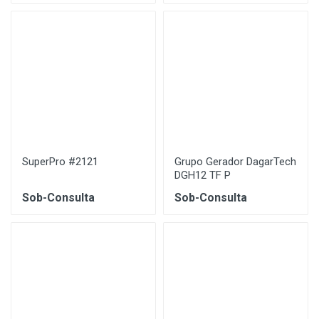
SuperPro #2121
Grupo Gerador DagarTech
DGH12 TF P
Sob-Consulta
Sob-Consulta